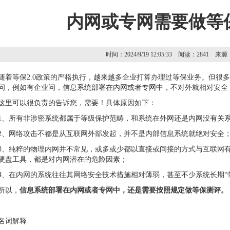
内网或专网需要做等
时间：2024/9/19 12:05:33 阅读：2841
随着等保2.0政策的严格执行，越来越多企业打算办理过等保业务。但很
问，例如有企业问，信息系统部署在内网或者专网中，不对外就相对安全
这里可以很负责的告诉您，需要！具体原因如下：
1、所有非涉密系统都属于等级保护范畴，和系统在外网还是内网没有关
2、网络攻击不都是从互联网外部发起，并不是内部信息系统就绝对安全
3、纯粹的物理内网并不常见，或多或少都以直接或间接的方式与互联网
硬盘工具，都是对内网潜在的危险因素；
4、在内网的系统往往其网络安全技术措施相对薄弱，甚至不少系统长期“
所以，
信息系统部署在内网或者专网中，还是需要按照规定做等保测评。
名词解释