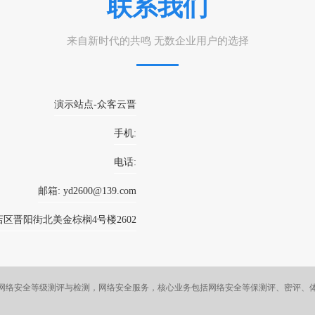
联系我们
来自新时代的共鸣 无数企业用户的选择
演示站点-众客云晋
手机:
电话:
邮箱: yd2600@139.com
店区晋阳街北美金棕榈4号楼2602
网络安全等级测评与检测，网络安全服务，核心业务包括网络安全等保测评、密评、