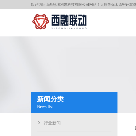
欢迎访问
山西息壤利东科技有限公司
网站！
太原等保
太原密评就
新闻分类
News list
行业新闻