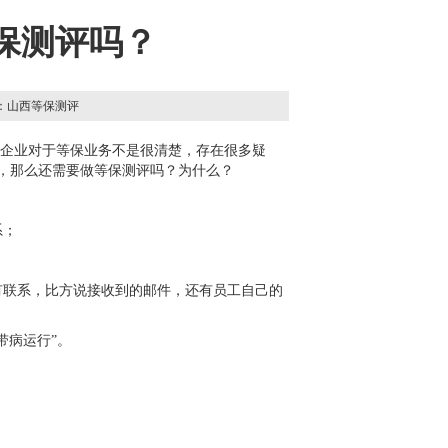
保测评吗？
 来源：山西等保测评
多企业对于等保业务不是很清楚，存在很多疑
，那么还需要做等保测评吗？为什么？
系；
；
有联系，比方说接收到的邮件，还有员工自己的
带病运行”。