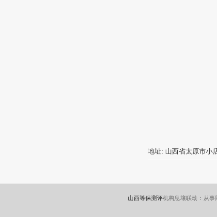
地址: 山西省太原市小
山西等保测评
机构息壤联动：从事