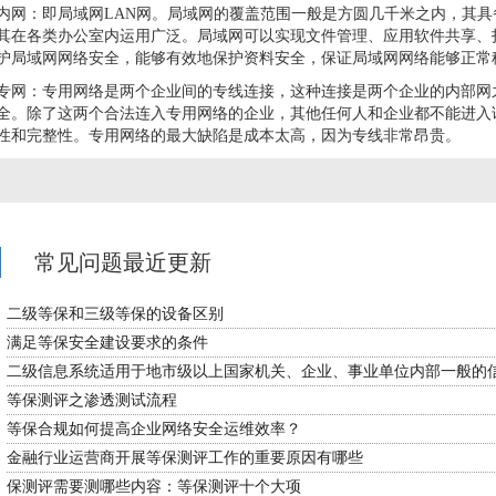
内网：即局域网LAN网。局域网的覆盖范围一般是方圆几千米之内，其
其在各类办公室内运用广泛。局域网可以实现文件管理、应用软件共享、
护局域网网络安全，能够有效地保护资料安全，保证局域网网络能够正常
专网：专用网络是两个企业间的专线连接，这种连接是两个企业的内部网
全。除了这两个合法连入专用网络的企业，其他任何人和企业都不能进入
性和完整性。专用网络的最大缺陷是成本太高，因为专线非常昂贵。
常见问题最近更新
二级等保和三级等保的设备区别
满足等保安全建设要求的条件
二级信息系统适用于地市级以上国家机关、企业、事业单位内部一般的
等保测评之渗透测试流程
等保合规如何提高企业网络安全运维效率？
金融行业运营商开展等保测评工作的重要原因有哪些
保测评需要测哪些内容：等保测评十个大项